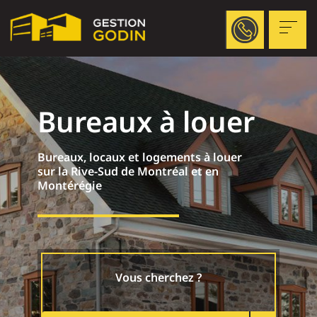
Bureaux à louer
Bureaux, locaux et logements à louer
sur la Rive-Sud de Montréal et en
Montérégie
Vous cherchez ?