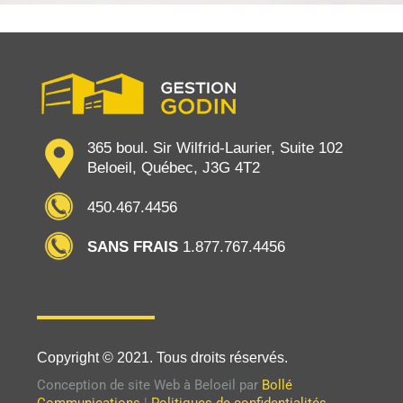
365 boul. Sir Wilfrid-Laurier, Suite 102
Beloeil, Québec, J3G 4T2
450.467.4456
SANS FRAIS
1.877.767.4456
Copyright © 2021. Tous droits réservés.
Conception de site Web à Beloeil par
Bollé